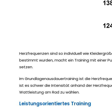
Herzfrequenzen sind so individuell wie Kleidergrö
bestimmt wurden, macht ein Training mit einer Puls
setzen.
Im Grundlagenausdauertraining ist die Herzfrequ
ist es schwer die Intensität anhand der Herzfrequ
Wattleistung am Rad zu wählen.
Leistungsorientiertes Training