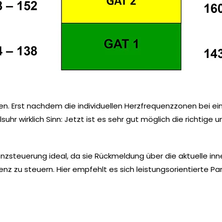
ßen. Erst nachdem die individuellen Herzfrequenzzonen bei e
uhr wirklich Sinn: Jetzt ist es sehr gut möglich die richtige
enzsteuerung ideal, da sie Rückmeldung über die aktuelle i
enz zu steuern. Hier empfehlt es sich leistungsorientierte P