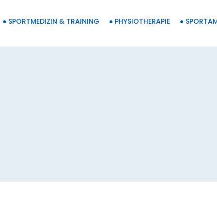
● SPORTMEDIZIN & TRAINING
● PHYSIOTHERAPIE
● SPORTA