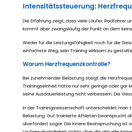
Intensitätssteuerung: Herzfreq
Die Erfahrung zeigt, dass viele Läufer, Radfahrer 
kommt aber zwangsläufig der Punkt an dem keine
Weder für die Leistungsfähigkeit noch für die Gesu
einfachste Weg, sein Training wirksam zu gestal
Warum Herzfrequenzkontrolle?
Bei zunehmender Belastung steigt die Herzfrequenz
Trainingseinheit hätte nur sehr geringe oder gar 
seine Ausdauerleistung nicht verbessern. Die Gesch
In der Trainingswissenschaft unterscheidet man z
Belastung. Gut trainierte Athleten beansprucht 
überfordert sogar. Die innere Beanspruchung ist v
Laufgeschwindigkeit nichts über die aktuelle körper