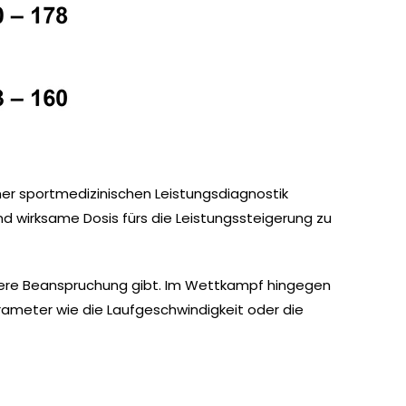
iner sportmedizinischen Leistungsdiagnostik
 und wirksame Dosis fürs die Leistungssteigerung zu
nnere Beanspruchung gibt. Im Wettkampf hingegen
arameter wie die Laufgeschwindigkeit oder die