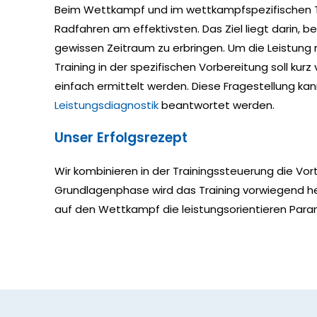
Beim Wettkampf und im wettkampfspezifischen Tr
Radfahren am effektivsten. Das Ziel liegt darin, 
gewissen Zeitraum zu erbringen. Um die Leistung 
Training in der spezifischen Vorbereitung soll k
einfach ermittelt werden. Diese Fragestellung 
Leistungsdiagnostik
beantwortet werden.
Unser Erfolgsrezept
Wir kombinieren in der Trainingssteuerung die Vor
Grundlagenphase wird das Training vorwiegend her
auf den Wettkampf die leistungsorientieren Par