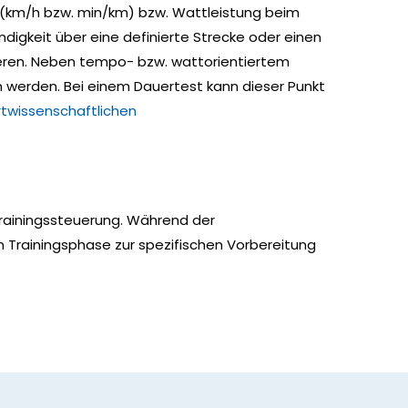
 (km/h bzw. min/km) bzw. Wattleistung beim
ndigkeit über eine definierte Strecke oder einen
tieren. Neben tempo- bzw. wattorientiertem
en werden. Bei einem Dauertest kann dieser Punkt
twissenschaftlichen
 Trainingssteuerung. Während der
n Trainingsphase zur spezifischen Vorbereitung