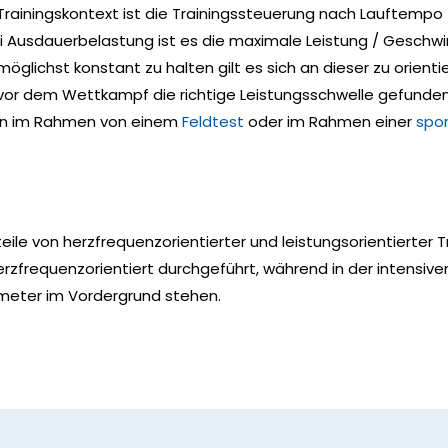
ainingskontext ist die Trainingssteuerung nach Lauftempo
bei Ausdauerbelastung ist es die maximale Leistung / Geschwi
möglichst konstant zu halten gilt es sich an dieser zu orien
urz vor dem Wettkampf die richtige Leistungsschwelle gefund
kann im Rahmen von einem
Feldtest
oder im Rahmen einer
spor
teile von herzfrequenzorientierter und leistungsorientierter
zfrequenzorientiert durchgeführt, während in der intensive
ameter im Vordergrund stehen.