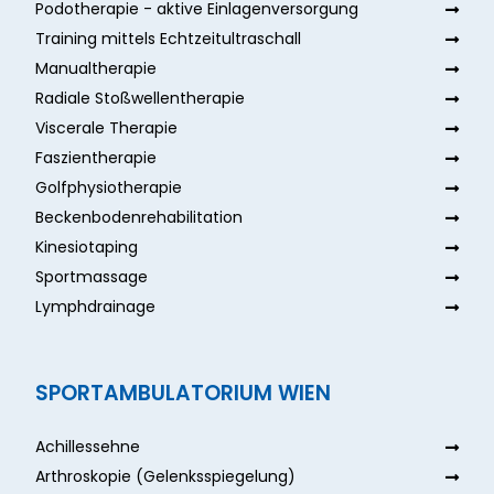
Podotherapie - aktive Einlagenversorgung
Training mittels Echtzeitultraschall
Manualtherapie
Radiale Stoßwellentherapie
Viscerale Therapie
Faszientherapie
Golfphysiotherapie
Beckenbodenrehabilitation
Kinesiotaping
Sportmassage
Lymphdrainage
SPORTAMBULATORIUM WIEN
Achillessehne
Arthroskopie (Gelenksspiegelung)