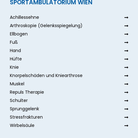
SPORTAMBULATORIUM WIEN
Achillessehne
Arthroskopie (Gelenksspiegelung)
Ellbogen
Fuß
Hand
Hüfte
Knie
Knorpelschäden und Kniearthrose
Muskel
Repuls Therapie
Schulter
Sprunggelenk
Stressfrakturen
Wirbelsäule