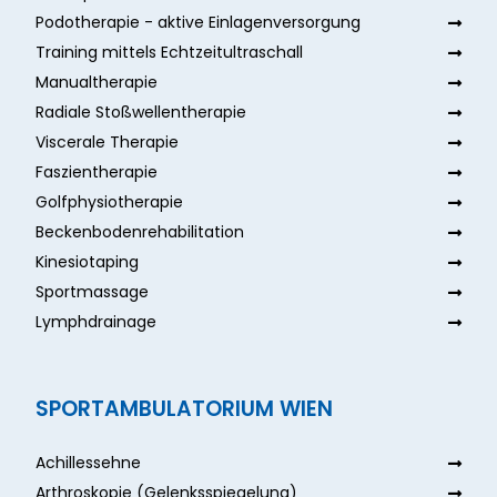
Podotherapie - aktive Einlagenversorgung
Training mittels Echtzeitultraschall
Manualtherapie
Radiale Stoßwellentherapie
Viscerale Therapie
Faszientherapie
Golfphysiotherapie
Beckenbodenrehabilitation
Kinesiotaping
Sportmassage
Lymphdrainage
SPORTAMBULATORIUM WIEN
Achillessehne
Arthroskopie (Gelenksspiegelung)