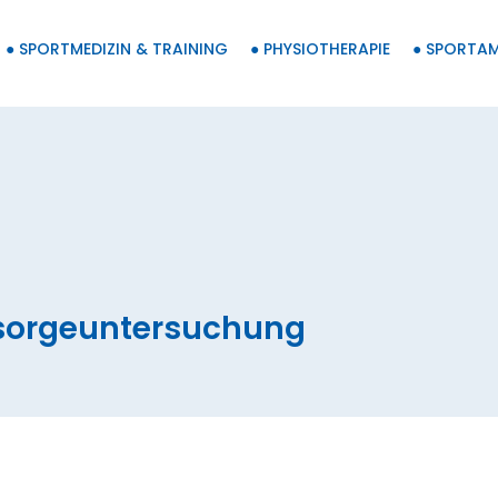
● SPORTMEDIZIN & TRAINING
● PHYSIOTHERAPIE
● SPORTA
rsorgeuntersuchung