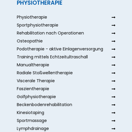
PHYSIOTHERAPIE
Physiotherapie
Sportphysiotherapie
Rehabilitation nach Operationen
Osteopathie
Podotherapie - aktive Einlagenversorgung
Training mittels Echtzeitultraschall
Manualtherapie
Radiale Stoßwellentherapie
Viscerale Therapie
Faszientherapie
Golfphysiotherapie
Beckenbodenrehabilitation
Kinesiotaping
Sportmassage
Lymphdrainage