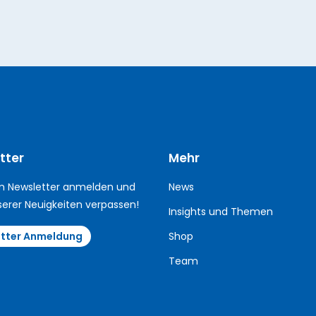
tter
Mehr
m Newsletter anmelden und
News
serer Neuigkeiten verpassen!
Insights und Themen
tter Anmeldung
Shop
Team