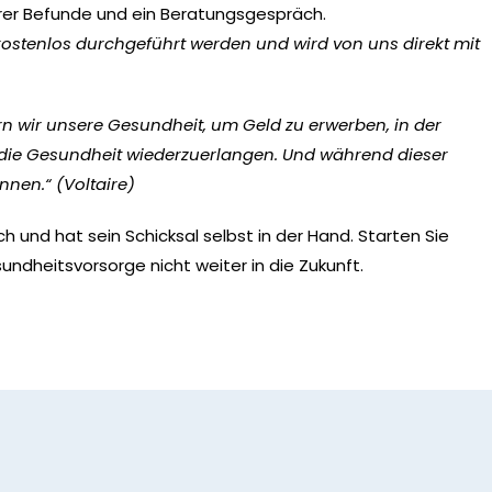
 Ihrer Befunde und ein Beratungsgespräch.
ostenlos durchgeführt werden und wird von uns direkt mit
ern wir unsere Gesundheit, um Geld zu erwerben, in der
m die Gesundheit wiederzuerlangen. Und während dieser
nen.“ (Voltaire)
ch und hat sein Schicksal selbst in der Hand. Starten Sie
undheitsvorsorge nicht weiter in die Zukunft.