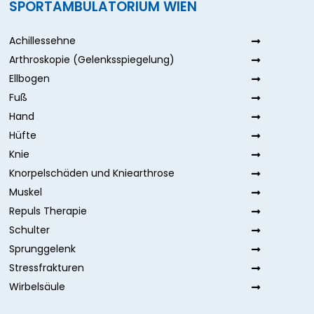
SPORTAMBULATORIUM WIEN
Achillessehne
Arthroskopie (Gelenksspiegelung)
Ellbogen
Fuß
Hand
Hüfte
Knie
Knorpelschäden und Kniearthrose
Muskel
Repuls Therapie
Schulter
Sprunggelenk
Stressfrakturen
Wirbelsäule