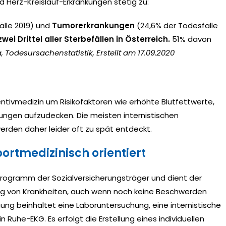
erz-Kreislauf-Erkrankungen stetig zu:
älle 2019) und
Tumorerkrankungen
(24,6% der Todesfälle
zwei Drittel aller Sterbefällen in Österreich.
51% davon
ia, Todesursachenstatistik, Erstellt am 17.09.2020
ntivmedizin um Risikofaktoren wie erhöhte Blutfettwerte,
ngen aufzudecken. Die meisten internistischen
erden daher leider oft zu spät entdeckt.
rtmedizinisch orientiert
rogramm der Sozialversicherungsträger und dient der
ung von Krankheiten, auch wenn noch keine Beschwerden
ung beinhaltet eine Laboruntersuchung, eine internistische
Ruhe-EKG. Es erfolgt die Erstellung eines individuellen