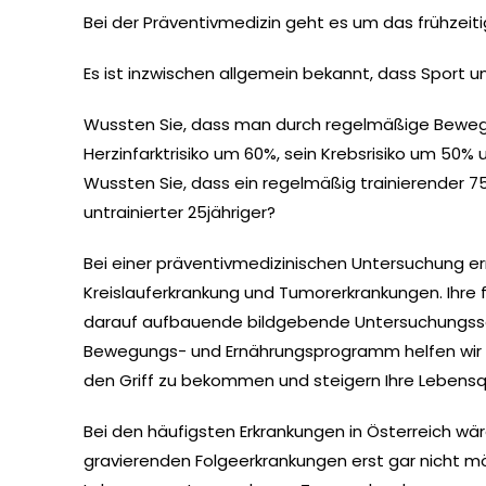
Bei der Präventivmedizin geht es um das frühzeit
Es ist inzwischen allgemein bekannt, dass Sport u
Wussten Sie, dass man durch regelmäßige Beweg
Herzinfarktrisiko um 60%, sein Krebsrisiko um 50%
Wussten Sie, dass ein regelmäßig trainierender 75
untrainierter 25jähriger?
Bei einer präventivmedizinischen Untersuchung ermitt
Kreislauferkrankung und Tumorerkrankungen. Ihre 
darauf aufbauende bildgebende Untersuchungsschr
Bewegungs- und Ernährungsprogramm helfen wir Ihn
den Griff zu bekommen und steigern Ihre Lebensqu
Bei den häufigsten Erkrankungen in Österreich wä
gravierenden Folgeerkrankungen erst gar nicht m