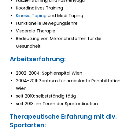
Faszientraining und Faszienyoga
Koordinatives Training
Kinesio
Taping
und
Medi
Taping
Funktionelle Bewegungslehre
Viscerale
Therapie
Bedeutung von Mikronährstoffen für die
Gesundheit
Arbeitserfahrung:
2002-2004: Sophienspital Wien
2004-2011: Zentrum für ambulante Rehabilitation
Wien
seit 2010: selbstständig tätig
seit 2013: im Team der Sportordination
Therapeutische Erfahrung mit div.
Sportarten: