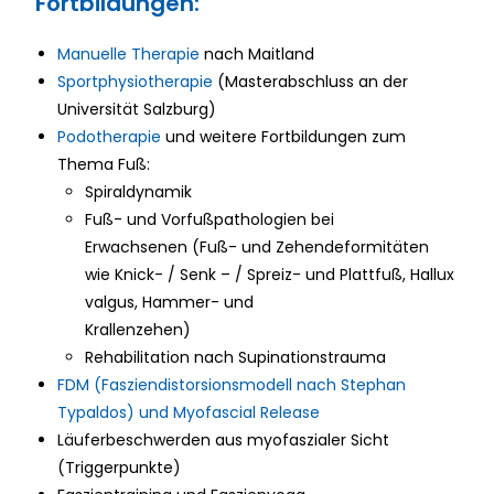
Fortbildungen:
Manuelle Therapie
nach Maitland
Sportphysiotherapie
(Masterabschluss an der
Universität Salzburg)
Podotherapie
und weitere Fortbildungen zum
Thema Fuß:
Spiraldynamik
Fuß- und Vorfußpathologien bei
Erwachsenen (Fuß- und Zehendeformitäten
wie Knick- / Senk – / Spreiz- und Plattfuß, Hallux
valgus, Hammer- und
Krallenzehen)
Rehabilitation nach Supinationstrauma
FDM (
Fasziendistorsionsmodell
nach Stephan
Typaldos
) und
Myofascial
Release
Läuferbeschwerden aus
myofaszialer
Sicht
(
Triggerpunkte
)