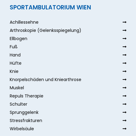
SPORTAMBULATORIUM WIEN
Achillessehne
Arthroskopie (Gelenksspiegelung)
Ellbogen
Fuß
Hand
Hüfte
Knie
Knorpelschäden und Kniearthrose
Muskel
Repuls Therapie
Schulter
Sprunggelenk
Stressfrakturen
Wirbelsäule